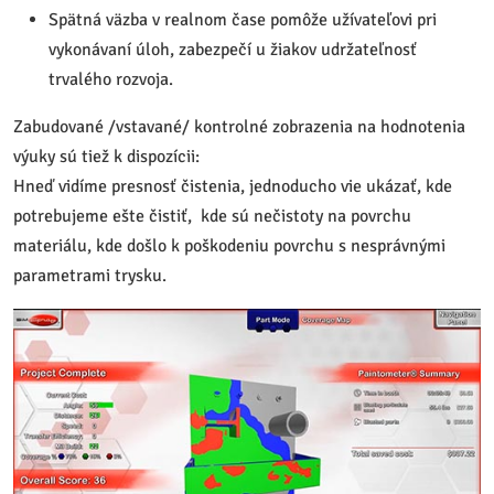
Spätná väzba v realnom čase pomôže užívateľovi pri
vykonávaní úloh, zabezpečí u žiakov udržateľnosť
trvalého rozvoja.
Zabudované /vstavané/ kontrolné zobrazenia na hodnotenia
výuky sú tiež k dispozícii:
Hneď vidíme presnosť čistenia, jednoducho vie ukázať, kde
potrebujeme ešte čistiť, kde sú nečistoty na povrchu
materiálu, kde došlo k poškodeniu povrchu s nesprávnými
parametrami trysku.