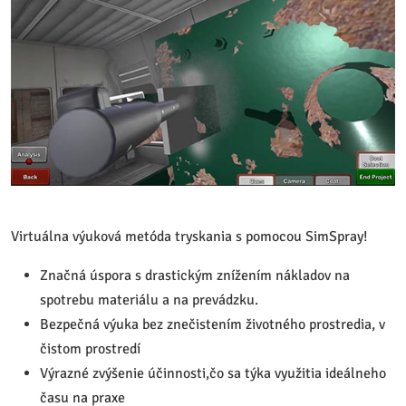
Virtuálna výuková metóda tryskania s pomocou SimSpray!
Značná úspora s drastickým znížením nákladov na
spotrebu materiálu a na prevádzku.
Bezpečná výuka bez znečistením životného prostredia, v
čistom prostredí
Výrazné zvýšenie účinnosti,čo sa týka využitia ideálneho
času na praxe