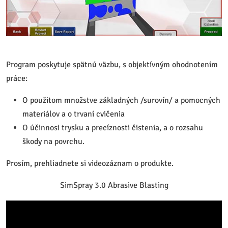
Program poskytuje spätnú väzbu, s objektívným ohodnotením
práce:
O použitom množstve základných /surovín/ a pomocných
materiálov a o trvaní cvičenia
O účinnosi trysku a precíznosti čistenia, a o rozsahu
škody na povrchu.
Prosím, prehliadnete si videozáznam o produkte.
SimSpray 3.0 Abrasive Blasting