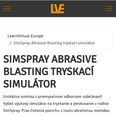
Mobile Menu Toggle
Off-
LearnVirtual Europe
SimSpray Abrasive Blasting tryskací simulátor
SIMSPRAY ABRASIVE
BLASTING TRYSKACÍ
SIMULÁTOR
Unikátna novinka v priemyselnom odbornom vzdelávaní!
Vyšiel výukový simulátor na tryskanie a pieskovanie v rodine
SimSpray. Prax čistenia povrchu s touto abratívnou metódou